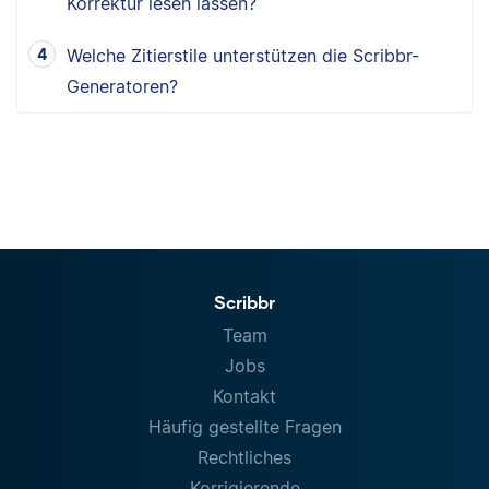
Korrektur lesen lassen?
Welche Zitierstile unterstützen die Scribbr-
Generatoren?
Scribbr
Team
Jobs
Kontakt
Häufig gestellte Fragen
Rechtliches
Korrigierende