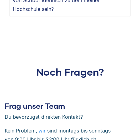
von Scribbr identisch zu dem meiner
Hochschule sein?
Noch Fragen?
Frag unser Team
Du bevorzugst direkten Kontakt?
Kein Problem,
wir
sind
montags bis sonntags
von
9:00 Uhr bis 23:00 Uhr
für dich da.