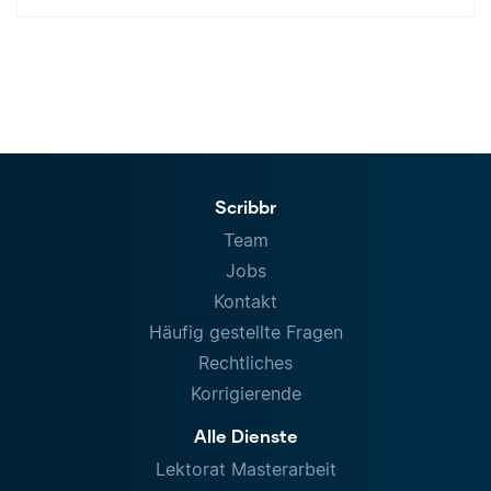
Scribbr
Team
Jobs
Kontakt
Häufig gestellte Fragen
Rechtliches
Korrigierende
Alle Dienste
Lektorat Masterarbeit