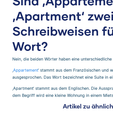
Sind ‚Apparteme
‚Apartment‘ zwe
Schreibweisen fü
Wort?
Nein, die beiden Wörter haben eine unterschiedlic
‚
Appartement
‘ stammt aus dem Französischen und wi
ausgesprochen. Das Wort bezeichnet eine Suite in e
‚Apartment‘ stammt aus dem Englischen. Die Ausspra
dem Begriff wird eine kleine Wohnung in einem Miet
Artikel zu ähnli