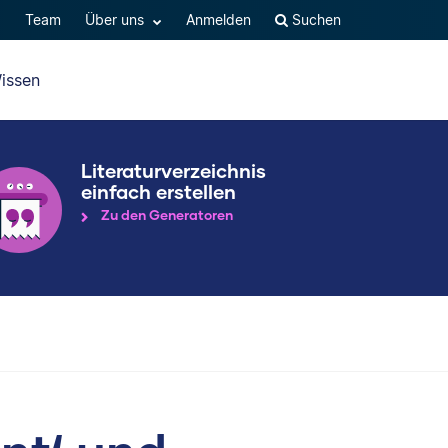
Q
Team
Über uns
Anmelden
Suchen
issen
Literaturverzeichnis
einfach erstellen
Zu den Generatoren