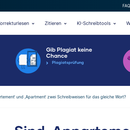
FA
orrekturlesen
Zitieren
KI-Schreibtools
W
Gib Plagiat keine
Chance
Plagiatsprüfung
rtement‘ und ‚Apartment‘ zwei Schreibweisen für das gleiche Wort?