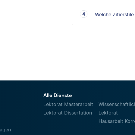
Welche Zitierstil
Alle Dienste
Lektorat Masterarbeit
Wissenschaftlic
Lektorat Dissertation
Lektorat
Hausarbeit Korr
ragen