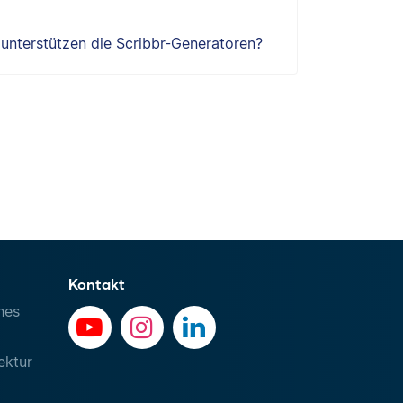
e unterstützen die Scribbr-Generatoren?
Kontakt
hes
ektur