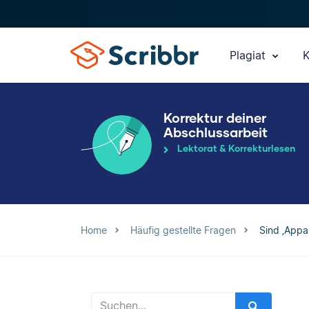
Plagiat
K
Korrektur deiner
Abschlussarbeit
Lektorat & Korrekturlesen
Home
Häufig gestellte Fragen
Sind ‚Appa