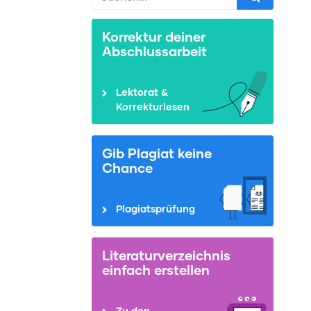
Korrektur deiner
Abschlussarbeit
Lektorat &
Korrekturlesen
Gib Plagiat keine
Chance
Plagiatsprüfung
Literaturverzeichnis
einfach erstellen
Zu den