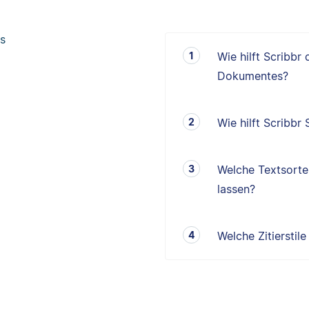
s
Wie hilft Scribbr
Dokumentes?
Wie hilft Scribbr
Welche Textsorten
lassen?
Welche Zitierstil