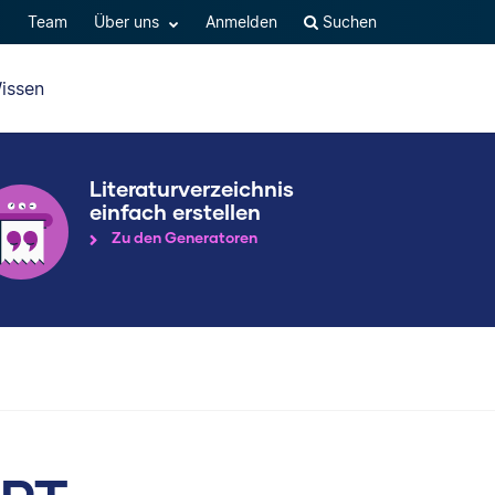
Q
Team
Über uns
Anmelden
Suchen
issen
Literaturverzeichnis
einfach erstellen
Zu den Generatoren