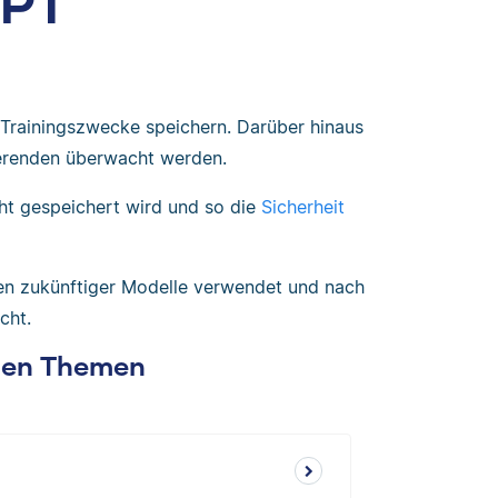
GPT
Trainingszwecke speichern. Darüber hinaus
ierenden überwacht werden.
cht gespeichert wird und so die
Sicherheit
ren zukünftiger Modelle verwendet und nach
cht.
chen Themen