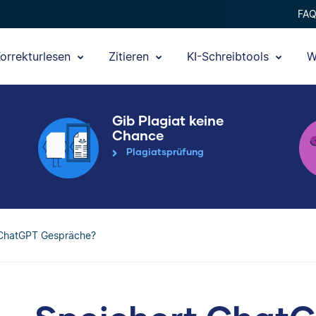
FA
orrekturlesen
Zitieren
KI-Schreibtools
W
Gib Plagiat keine
Chance
Plagiatsprüfung
 ChatGPT Gespräche?