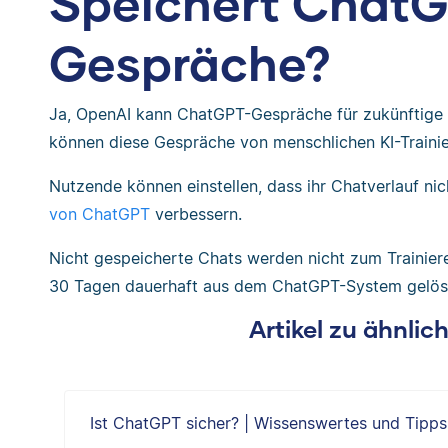
Speichert Chat
Gespräche?
Ja, OpenAI kann ChatGPT-Gespräche für zukünftige 
können diese Gespräche von menschlichen KI-Train
Nutzende können einstellen, dass ihr Chatverlauf ni
von ChatGPT
verbessern.
Nicht gespeicherte Chats werden nicht zum Trainie
30 Tagen dauerhaft aus dem ChatGPT-System gelös
Artikel zu ähnli
Ist ChatGPT sicher? | Wissenswertes und Tipps