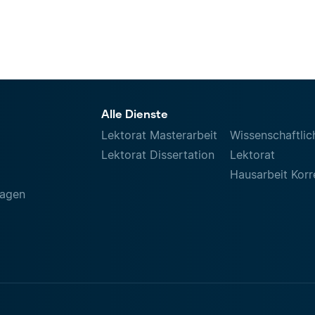
Alle Dienste
Lektorat Masterarbeit
Wissenschaftlic
Lektorat Dissertation
Lektorat
Hausarbeit Korr
ragen