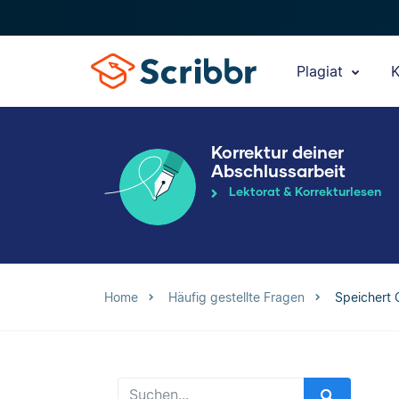
Plagiat
K
Korrektur deiner
Abschlussarbeit
Lektorat & Korrekturlesen
Home
Häufig gestellte Fragen
Speichert