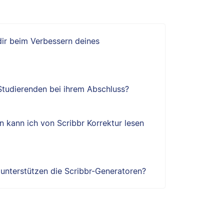
 dir beim Verbessern deines
 Studierenden bei ihrem Abschluss?
 kann ich von Scribbr Korrektur lesen
e unterstützen die Scribbr-Generatoren?