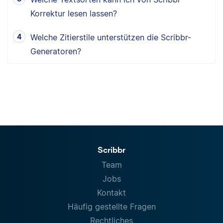
Korrektur lesen lassen?
Welche Zitierstile unterstützen die Scribbr-
Generatoren?
Scribbr
Team
Jobs
Kontakt
Häufig gestellte Fragen
Rechtliches