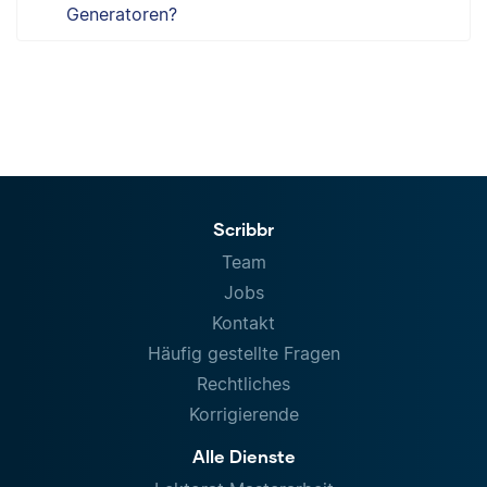
Generatoren?
Scribbr
Team
Jobs
Kontakt
Häufig gestellte Fragen
Rechtliches
Korrigierende
Alle Dienste