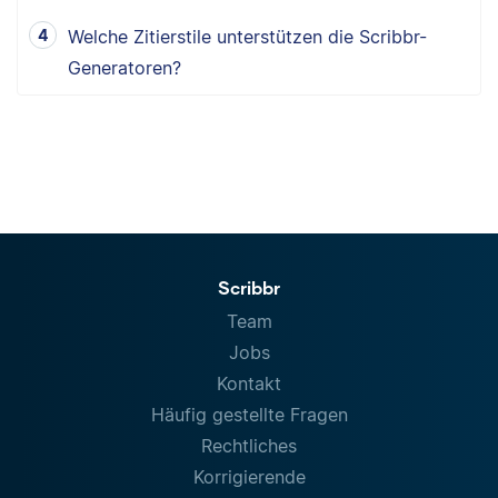
Welche Zitierstile unterstützen die Scribbr-
Generatoren?
Scribbr
Team
Jobs
Kontakt
Häufig gestellte Fragen
Rechtliches
Korrigierende