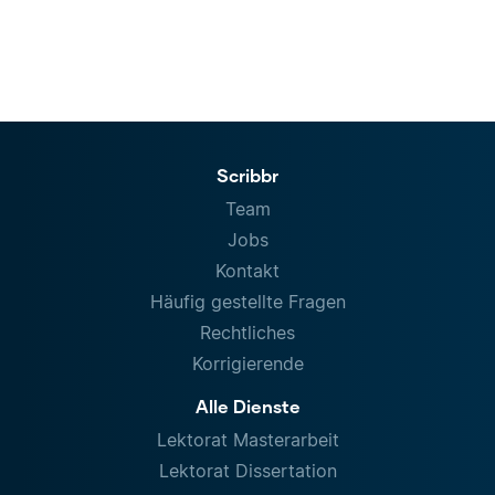
Scribbr
Team
Jobs
Kontakt
Häufig gestellte Fragen
Rechtliches
Korrigierende
Alle Dienste
Lektorat Masterarbeit
Lektorat Dissertation