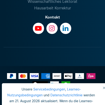
Wissenschaftliches Lektorat
Hausarbeit Korrektur
Kontakt
Unsere
Servicebedingungen
,
Learneo-
Impressum
Nutzungsbedingungen
und
Datenschutzrichtlinie
werden
am 21. August 2026 aktualisiert. Wenn du die Learneo-
Do not sell or share my personal info