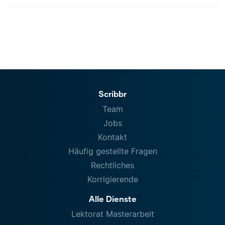
Scribbr
Team
Jobs
Kontakt
Häufig gestellte Fragen
Rechtliches
Korrigierende
Alle Dienste
Lektorat Masterarbeit