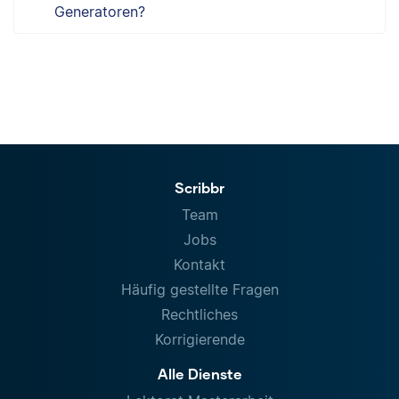
Generatoren?
Scribbr
Team
Jobs
Kontakt
Häufig gestellte Fragen
Rechtliches
Korrigierende
Alle Dienste