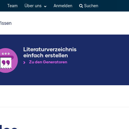
Q
Team
Über uns
Anmelden
Suchen
issen
Literaturverzeichnis
einfach erstellen
Zu den Generatoren