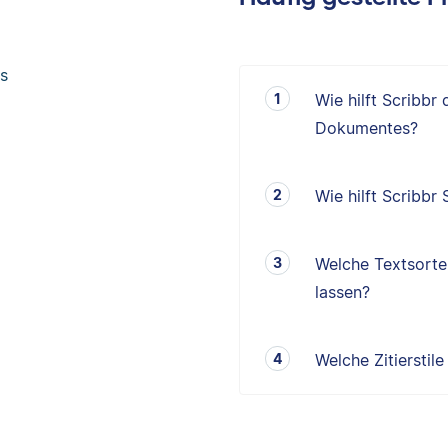
s
Wie hilft Scribbr
Dokumentes?
Wie hilft Scribbr
Welche Textsorten
lassen?
Welche Zitierstil