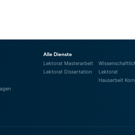
Alle Dienste
Lektorat Masterarbeit
Wissenschaftlic
Lektorat Dissertation
Lektorat
Hausarbeit Korr
ragen