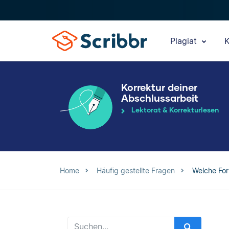
Plagiat
K
Korrektur deiner
Abschlussarbeit
Lektorat & Korrekturlesen
Home
Häufig gestellte Fragen
Welche For