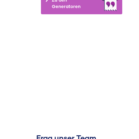
Generatoren
Frag unser Team