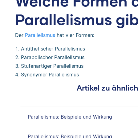
Welche Formen 
Parallelismus gib
Der
Parallelismus
hat vier Formen:
Antithetischer Parallelismus
Parabolischer Parallelismus
Stufenartiger Parallelismus
Synonymer Parallelismus
Artikel zu ähnli
Parallelismus: Beispiele und Wirkung
Parallelismus: Beispiele und Wirkung