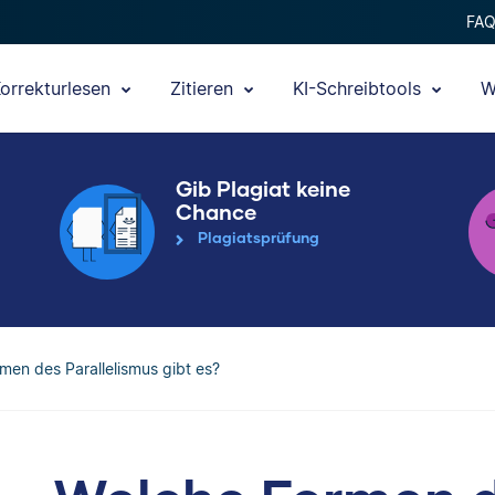
FA
orrekturlesen
Zitieren
KI-Schreibtools
W
Gib Plagiat keine
Chance
Plagiatsprüfung
men des Parallelismus gibt es?