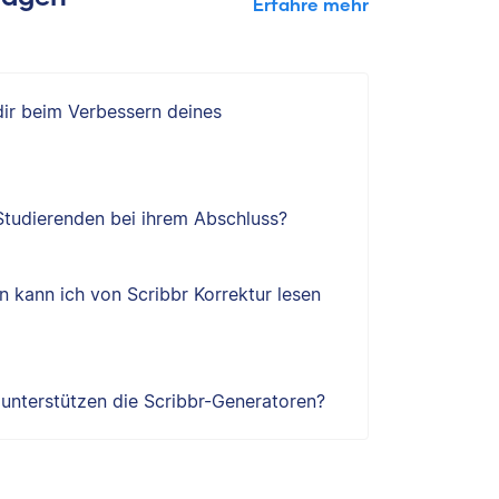
Erfahre mehr
 dir beim Verbessern deines
 Studierenden bei ihrem Abschluss?
 kann ich von Scribbr Korrektur lesen
e unterstützen die Scribbr-Generatoren?