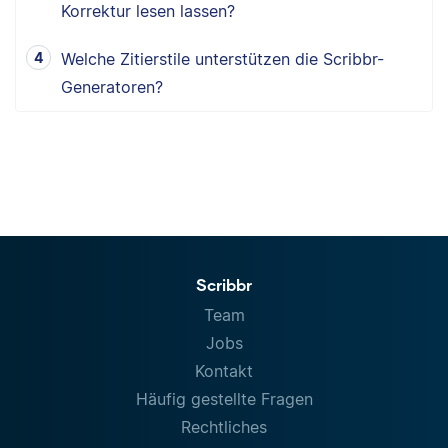
Korrektur lesen lassen?
Welche Zitierstile unterstützen die Scribbr-
Generatoren?
Scribbr
Team
Jobs
Kontakt
Häufig gestellte Fragen
Rechtliches