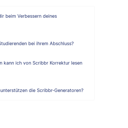
 dir beim Verbessern deines
 Studierenden bei ihrem Abschluss?
 kann ich von Scribbr Korrektur lesen
e unterstützen die Scribbr-Generatoren?