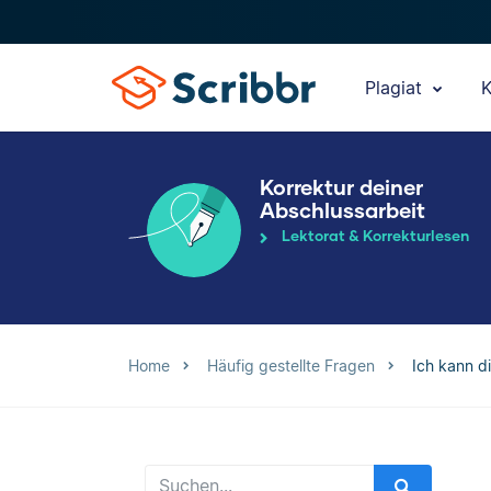
Plagiat
K
Korrektur deiner
Abschlussarbeit
Lektorat & Korrekturlesen
Home
Häufig gestellte Fragen
Ich kann di