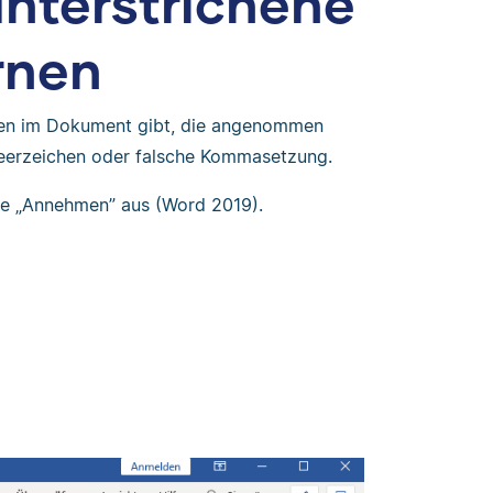
unterstrichene
rnen
ngen im Dokument gibt, die angenommen
Leerzeichen oder falsche Kommasetzung.
le „Annehmen” aus (Word 2019).