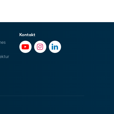
Kontakt
hes
ektur