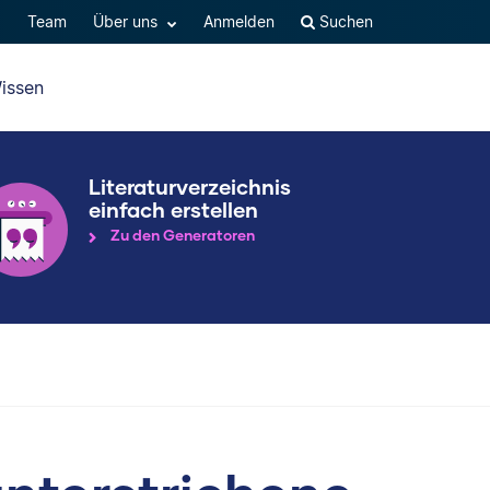
Q
Team
Über uns
Anmelden
Suchen
issen
Literaturverzeichnis
einfach erstellen
Zu den Generatoren