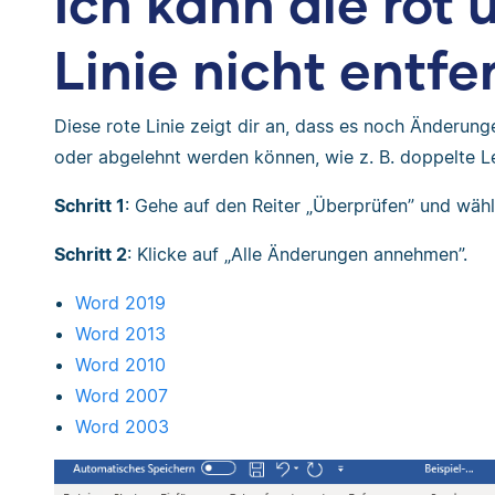
Ich kann die rot 
Linie nicht entfe
Diese rote Linie zeigt dir an, dass es noch Änderu
oder abgelehnt werden können, wie z. B. doppelte 
Schritt 1
: Gehe auf den Reiter „Überprüfen” und wäh
Schritt 2
: Klicke auf „Alle Änderungen annehmen”.
Word 2019
Word 2013
Word 2010
Word 2007
Word 2003