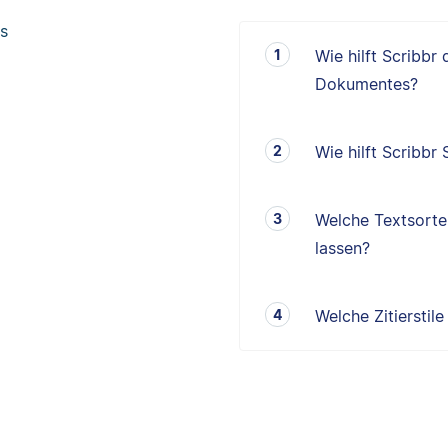
s
Wie hilft Scribbr
Dokumentes?
Wie hilft Scribbr
Welche Textsorten
lassen?
Welche Zitierstil