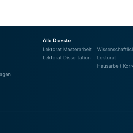
Alle Dienste
Lektorat Masterarbeit
Wissenschaftlic
Lektorat Dissertation
Lektorat
Hausarbeit Korr
ragen