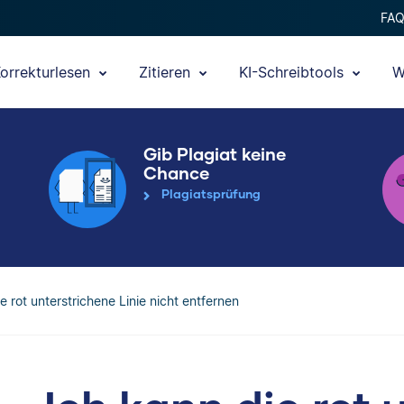
FA
orrekturlesen
Zitieren
KI-Schreibtools
W
Gib Plagiat keine
Chance
Plagiatsprüfung
e rot unterstrichene Linie nicht entfernen