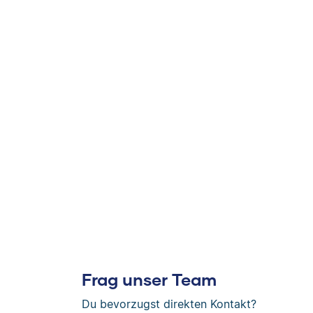
Frag unser Team
Du bevorzugst direkten Kontakt?