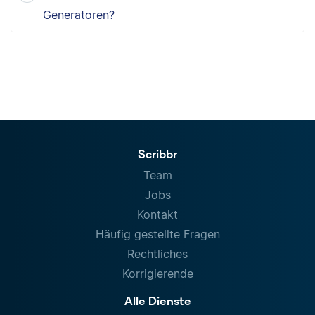
Generatoren?
Scribbr
Team
Jobs
Kontakt
Häufig gestellte Fragen
Rechtliches
Korrigierende
Alle Dienste