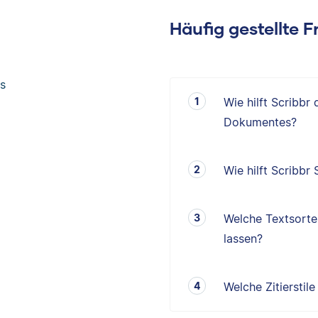
Häufig gestellte 
s
Wie hilft Scribbr
Dokumentes?
Wie hilft Scribbr
Welche Textsorten
lassen?
Welche Zitierstil