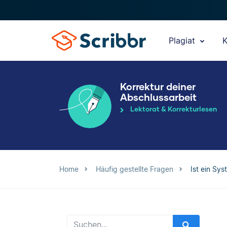
Plagiat
K
Korrektur deiner
Abschlussarbeit
Lektorat & Korrekturlesen
Home
Häufig gestellte Fragen
Ist ein Sys