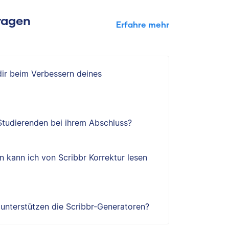
Fragen
Erfahre mehr
 dir beim Verbessern deines
 Studierenden bei ihrem Abschluss?
 kann ich von Scribbr Korrektur lesen
e unterstützen die Scribbr-Generatoren?