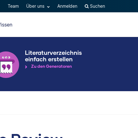
Q
Team
Über uns
Anmelden
Suchen
issen
Literaturverzeichnis
einfach erstellen
Zu den Generatoren