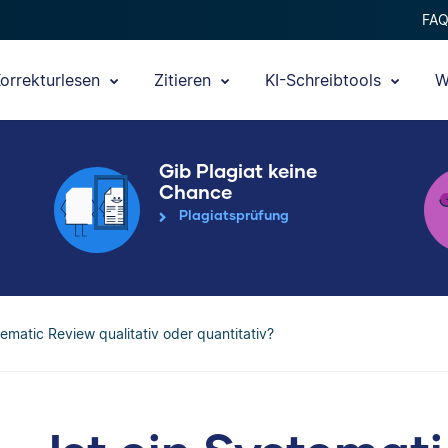
FA
orrekturlesen
Zitieren
KI-Schreibtools
W
Gib Plagiat keine
Chance
Plagiatsprüfung
tematic Review qualitativ oder quantitativ?