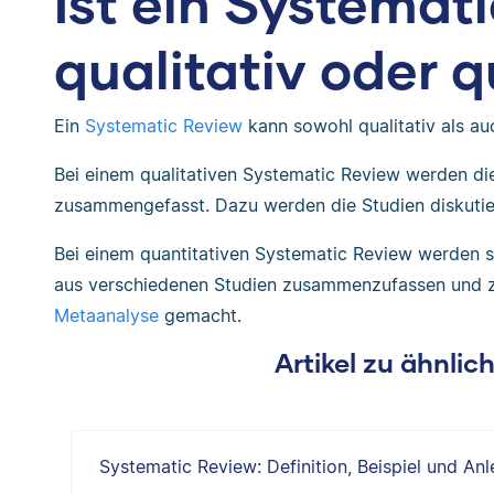
Ist ein Systemat
qualitativ oder q
Ein
Systematic Review
kann sowohl qualitativ als auc
Bei einem qualitativen Systematic Review werden di
zusammengefasst. Dazu werden die Studien diskutiert
Bei einem quantitativen Systematic Review werden 
aus verschiedenen Studien zusammenzufassen und zu
Metaanalyse
gemacht.
Artikel zu ähnli
Systematic Review: Definition, Beispiel und Anl