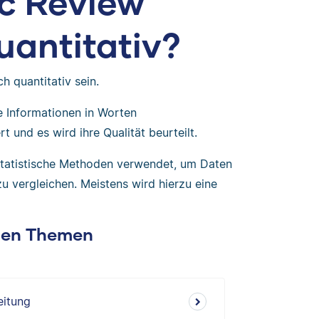
ic Review
uantitativ?
h quantitativ sein.
e Informationen in Worten
 und es wird ihre Qualität beurteilt.
statistische Methoden verwendet, um Daten
 vergleichen. Meistens wird hierzu eine
chen Themen
eitung