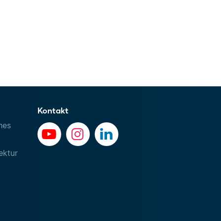
Kontakt
hes
ektur