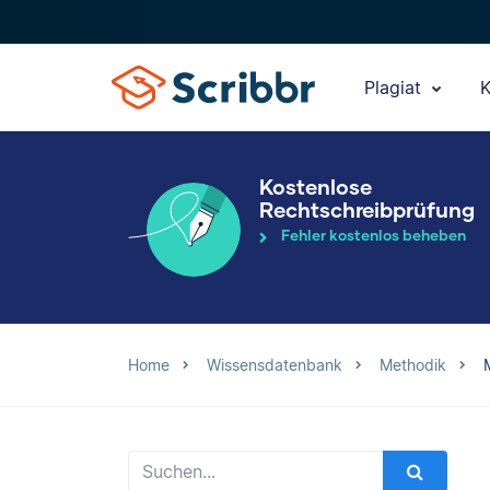
Plagiat
K
Kostenlose
Rechtschreibprüfung
Fehler kostenlos beheben
Home
Wissensdatenbank
Methodik