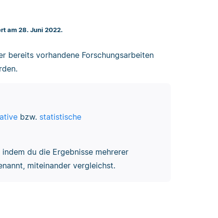
ert am 28. Juni 2022.
er bereits vorhandene Forschungsarbeiten
rden.
ative
bzw.
statistische
 indem du die Ergebnisse mehrerer
nannt, miteinander vergleichst.