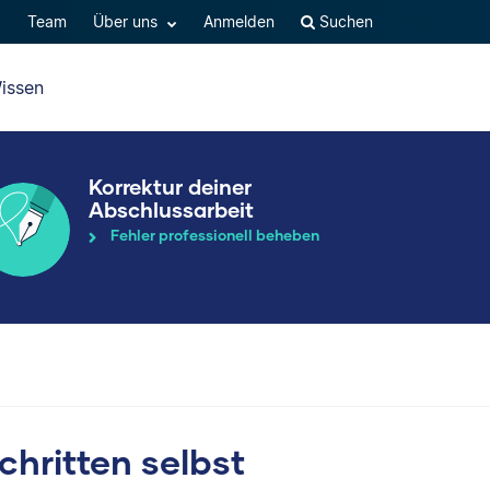
Q
Team
Über uns
Anmelden
Suchen
issen
Korrektur deiner
Abschlussarbeit
Fehler professionell beheben
chritten selbst