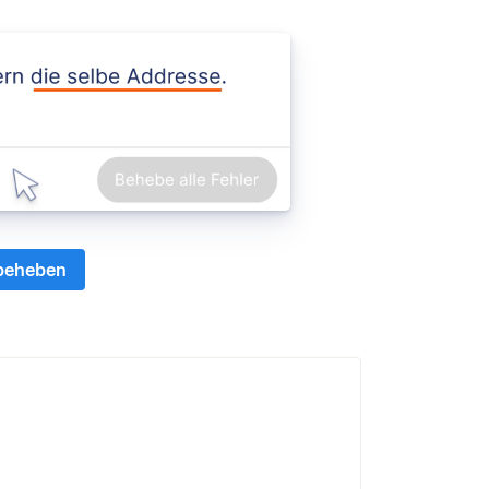
 beheben