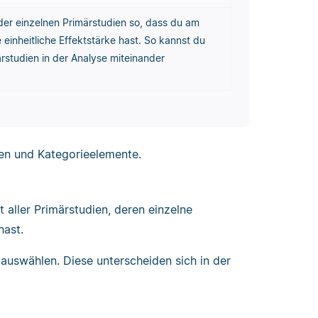
 der einzelnen Primärstudien so, dass du am
 einheitliche Effektstärke hast. So kannst du
ärstudien in der Analyse miteinander
ien und Kategorieelemente.
 aller Primärstudien, deren einzelne
hast.
uswählen. Diese unterscheiden sich in der