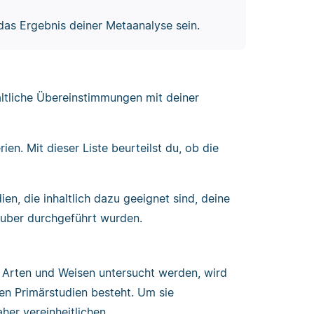
das Ergebnis deiner Metaanalyse sein.
ltliche Übereinstimmungen mit deiner
rien. Mit dieser Liste beurteilst du, ob die
n, die inhaltlich dazu geeignet sind, deine
uber durchgeführt wurden.
e Arten und Weisen untersucht werden, wird
n Primärstudien besteht. Um sie
her vereinheitlichen.