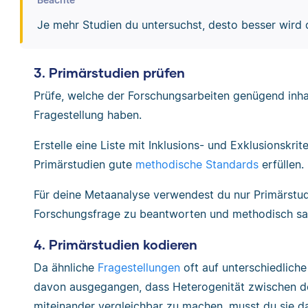
Je mehr Studien du untersuchst, desto besser wird 
3. Primärstudien prüfen
Prüfe, welche der Forschungsarbeiten genügend inha
Fragestellung haben.
Erstelle eine Liste mit Inklusions- und Exklusionskrite
Primärstudien gute
methodische Standards
erfüllen.
Für deine Metaanalyse verwendest du nur Primärstudie
Forschungsfrage zu beantworten und methodisch sa
4. Primärstudien kodieren
Da ähnliche
Fragestellungen
oft auf unterschiedlich
davon ausgegangen, dass Heterogenität zwischen de
miteinander vergleichbar zu machen, musst du sie da