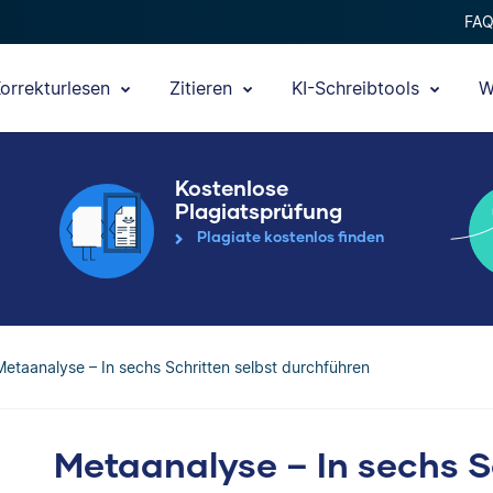
FA
orrekturlesen
Zitieren
KI-Schreibtools
W
Kostenlose
Plagiatsprüfung
Plagiate kostenlos finden
Metaanalyse – In sechs Schritten selbst durchführen
Metaanalyse – In sechs S