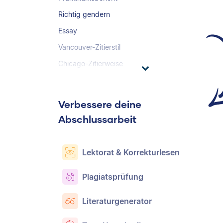
Richtig gendern
Essay
Vancouver-Zitierstil
Chicago-Zitierweise
Verbessere deine
Abschlussarbeit
Lektorat & Korrekturlesen
Plagiatsprüfung
Literaturgenerator