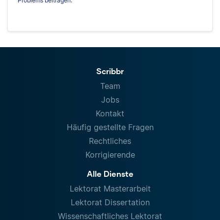
Problems beitragen.
Scribbr
Team
Jobs
Kontakt
Häufig gestellte Fragen
Rechtliches
Korrigierende
Alle Dienste
Lektorat Masterarbeit
Lektorat Dissertation
Wissenschaftliches Lektorat