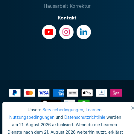
Hausarbeit Korrektur
Kontakt
Unsere
Servicebedingungen
,
Learneo-
Impressum
Nutzungsbedingungen
und
Datenschutzrichtlinie
werden
am 21. August 2026 aktualisiert. Wenn du die Learneo-
Do not sell or share my personal info
Dienste nach dem 21. August 2026 weiterhin nutzt, erklärst