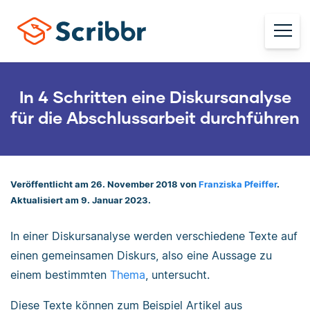
In 4 Schritten eine Diskursanalyse
für die Abschlussarbeit durchführen
Veröffentlicht am 26. November 2018 von
Franziska Pfeiffer
.
Aktualisiert am 9. Januar 2023.
In einer Diskursanalyse werden verschiedene Texte auf
einen gemeinsamen Diskurs, also eine Aussage zu
einem bestimmten
Thema
, untersucht.
Diese Texte können zum Beispiel Artikel aus