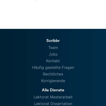
Scribbr
Team
Jobs
Kontakt
Häufig gestellte Fragen
Rechtliches
Korrigierende
Alle Dienste
Lektorat Masterarbeit
Lektorat Dissertation