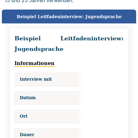
15 und 25 Jahren verwenden.
Beispiel Leitfadeninterview: Jugendsprache
Beispiel Leitfadeninterview:
Jugendsprache
Informationen
Interview mit
Datum
Ort
Dauer