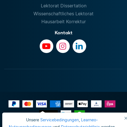
Lektorat Dissertation
Wissenschaftliches Lektorat
Hausarbeit Korrektur
Kontakt
Unsere
Servicebedingungen
,
Learneo-
Impressum
Nutzungsbedingungen
und
Datenschutzrichtlinie
werden