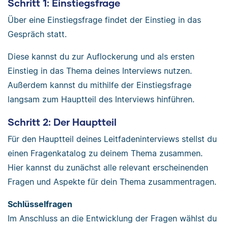
Schritt 1: Einstiegsfrage
Über eine Einstiegsfrage findet der Einstieg in das
Gespräch statt.
Diese kannst du zur Auflockerung und als ersten
Einstieg in das Thema deines Interviews nutzen.
Außerdem kannst du mithilfe der Einstiegsfrage
langsam zum Hauptteil des Interviews hinführen.
Schritt 2: Der Hauptteil
Für den Hauptteil deines Leitfadeninterviews stellst du
einen Fragenkatalog zu deinem Thema zusammen.
Hier kannst du zunächst alle relevant erscheinenden
Fragen und Aspekte für dein Thema zusammentragen.
Schlüsselfragen
Im Anschluss an die Entwicklung der Fragen wählst du