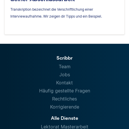
Transkription bezeichnet die Verschriftlichung einer
Interviewaufnahme. Wir zeigen dir Tipps und ein Beispiel.
Scribbr
Team
Jobs
Kontakt
Häufig gestellte Fragen
Rechtliches
Korrigierende
Alle Dienste
Lektorat Masterarbeit