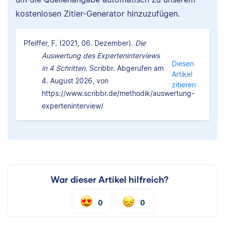
kostenlosen Zitier-Generator hinzuzufügen.
Pfeiffer, F. (2021, 06. Dezember).
Die
Auswertung des Experteninterviews
Diesen
in 4 Schritten.
Scribbr. Abgerufen am
Artikel
4. August 2026, von
zitieren
https://www.scribbr.de/methodik/auswertung-
experteninterview/
War dieser Artikel hilfreich?
0
0