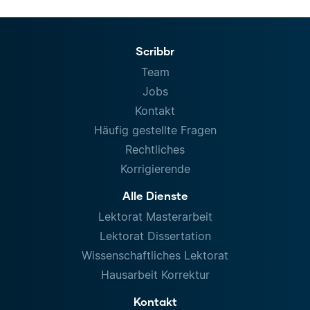
Scribbr
Team
Jobs
Kontakt
Häufig gestellte Fragen
Rechtliches
Korrigierende
Alle Dienste
Lektorat Masterarbeit
Lektorat Dissertation
Wissenschaftliches Lektorat
Hausarbeit Korrektur
Kontakt