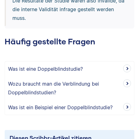
Die Resultate der Studie wären also invalide, da
die interne Validität infrage gestellt werden
muss.
Häufig gestellte Fragen
Was ist eine Doppelblindstudie?
Wozu braucht man die Verblindung bei
Doppelblindstudien?
Was ist ein Beispiel einer Doppelblindstudie?
Diesen Scribbr-Artikel zitieren