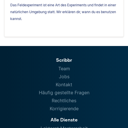
Das Feldexperiment ist eine Art des Experiments und findet in einer
natürlichen Umgebung statt. Wir erklären dir, wann du es benutzen
kannst.
Scribbr
Team
Jobs
Kontakt
Häufig gestellte Fragen
Rechtliches
Korrigierende
Alle Dienste