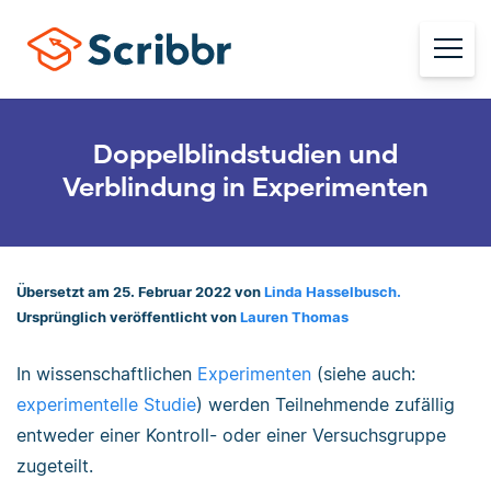
Doppelblindstudien und
Verblindung in Experimenten
Übersetzt am 25. Februar 2022 von
Linda Hasselbusch.
Ursprünglich veröffentlicht von
Lauren Thomas
In wissenschaftlichen
Experimenten
(siehe auch:
experimentelle Studie
) werden Teilnehmende zufällig
entweder einer Kontroll- oder einer Versuchsgruppe
zugeteilt.