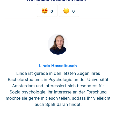
0
0
Linda Hasselbusch
Linda ist gerade in den letzten Zügen ihres
Bachelorstudiums in Psychologie an der Universität
Amsterdam und interessiert sich besonders für
Sozialpsychologie. Ihr Interesse an der Forschung
möchte sie gerne mit euch teilen, sodass ihr vielleicht
auch Spaß daran findet.