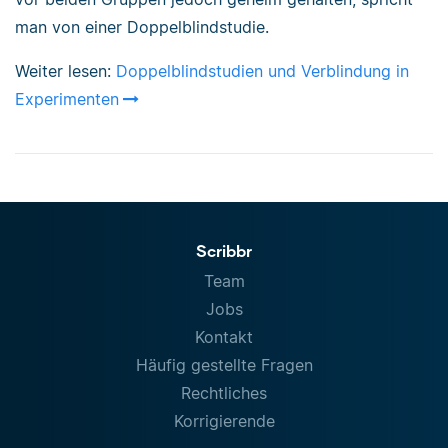
man von einer Doppelblindstudie.
Weiter lesen:
Doppelblindstudien und Verblindung in
Experimenten
Scribbr
Team
Jobs
Kontakt
Häufig gestellte Fragen
Rechtliches
Korrigierende