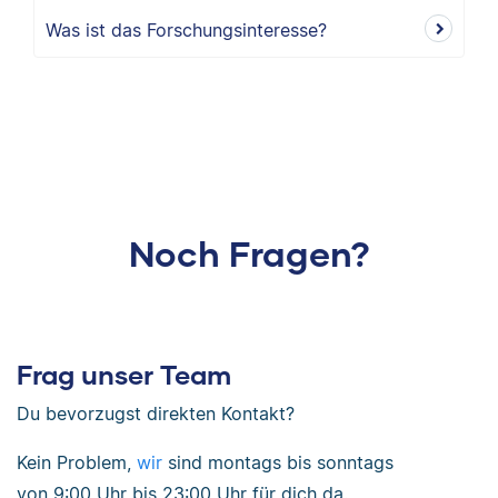
Was ist das Forschungsinteresse?
Noch Fragen?
Frag unser Team
Du bevorzugst direkten Kontakt?
Kein Problem,
wir
sind
montags bis sonntags
von
9:00 Uhr bis 23:00 Uhr
für dich da.