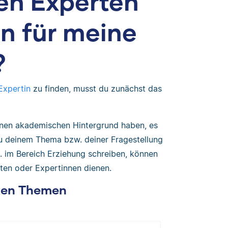
nen Experten
in für meine
?
Expertin
zu finden, musst du zunächst das
inen akademischen Hintergrund haben, es
u deinem Thema bzw. deiner Fragestellung
B. im Bereich Erziehung schreiben, können
ten oder Expertinnen dienen.
chen Themen