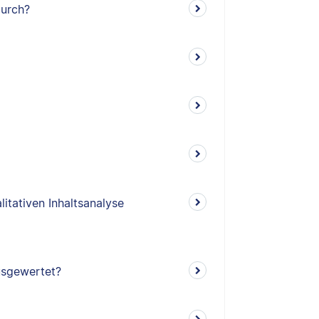
durch?
litativen Inhaltsanalyse
ausgewertet?