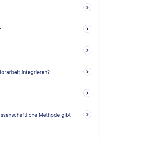
?
orarbeit integrieren?
issenschaftliche Methode gibt