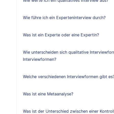
Wie werte ich ein qualitatives Interview aus?
Wie führe ich ein Experteninterview durch?
Was ist ein Experte oder eine Expertin?
Wie unterscheiden sich qualitative Interviewfo
Interviewformen?
Welche verschiedenen Interviewformen gibt es
Was ist eine Metaanalyse?
Was ist der Unterschied zwischen einer Kontrol