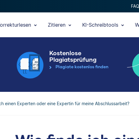
FA
orrekturlesen
Zitieren
KI-Schreibtools
W
Kostenlose
Plagiatsprüfung
Plagiate kostenlos finden
ich einen Experten oder eine Expertin für meine Abschlussarbeit?