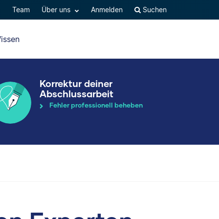
Q
Team
Über uns
Anmelden
Suchen
issen
Korrektur deiner
Abschlussarbeit
Fehler professionell beheben