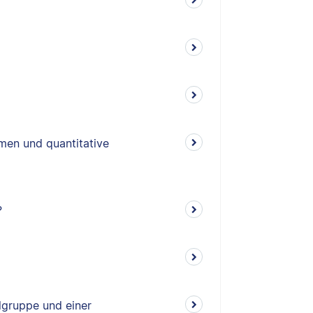
rmen und quantitative
?
lgruppe und einer