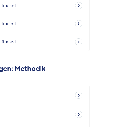
 findest
 findest
 findest
agen: Methodik