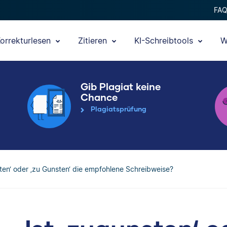
FA
orrekturlesen
Zitieren
KI-Schreibtools
W
Gib Plagiat keine
Chance
Plagiatsprüfung
sten‘ oder ‚zu Gunsten‘ die empfohlene Schreibweise?