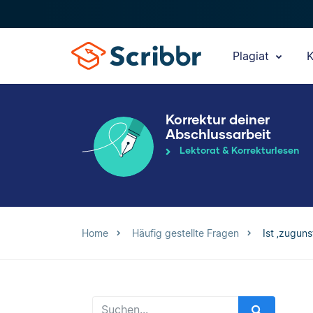
Plagiat
K
Korrektur deiner
Abschlussarbeit
Lektorat & Korrekturlesen
Home
Häufig gestellte Fragen
Ist ‚zugun