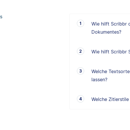
s
Wie hilft Scribbr
Dokumentes?
Wie hilft Scribbr
Welche Textsorten
lassen?
Welche Zitierstil