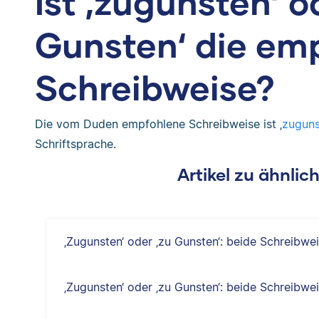
Ist ‚zugunsten‘ o
Gunsten‘ die em
Schreibweise?
Die vom Duden empfohlene Schreibweise ist ‚
zuguns
Schriftsprache.
Artikel zu ähnli
‚Zugunsten‘ oder ‚zu Gunsten‘: beide Schreibwe
‚Zugunsten‘ oder ‚zu Gunsten‘: beide Schreibwe