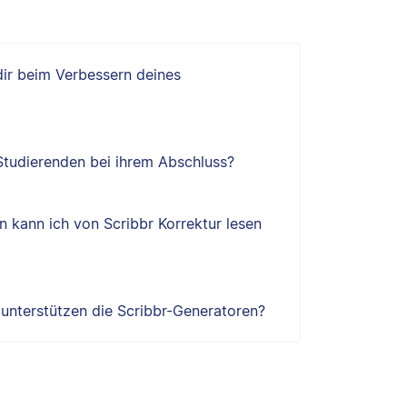
 dir beim Verbessern deines
 Studierenden bei ihrem Abschluss?
 kann ich von Scribbr Korrektur lesen
e unterstützen die Scribbr-Generatoren?