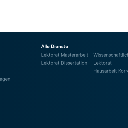
Alle Dienste
Lektorat Masterarbeit
Wissenschaftlic
Lektorat Dissertation
Lektorat
Hausarbeit Korr
ragen