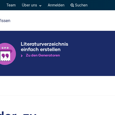
Q
Team
Über uns
Anmelden
Suchen
issen
Literaturverzeichnis
einfach erstellen
Zu den Generatoren