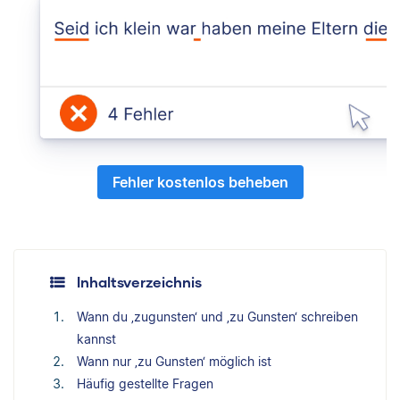
Fehler kostenlos beheben
Inhaltsverzeichnis
Wann du ‚zugunsten‘ und ‚zu Gunsten‘ schreiben
kannst
Wann nur ‚zu Gunsten‘ möglich ist
Häufig gestellte Fragen