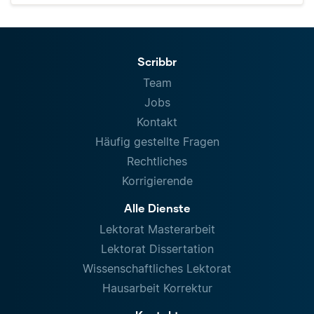
Scribbr
Team
Jobs
Kontakt
Häufig gestellte Fragen
Rechtliches
Korrigierende
Alle Dienste
Lektorat Masterarbeit
Lektorat Dissertation
Wissenschaftliches Lektorat
Hausarbeit Korrektur