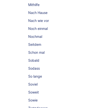
Mithilfe
Nach Hause
Nach wie vor
Noch einmal
Nochmal
Seitdem
Schon mal
Sobald
Sodass
So lange
Soviel
Soweit
Sowie