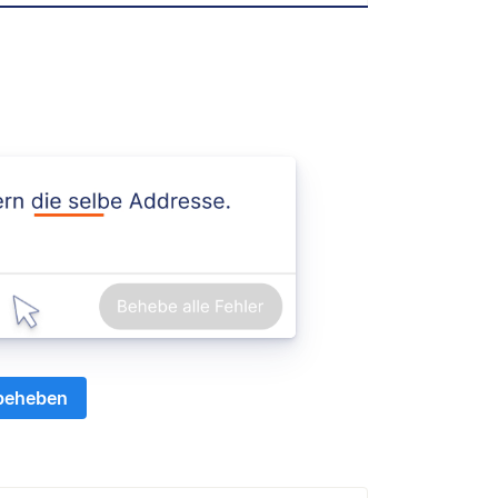
 beheben