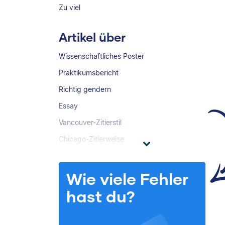
Zu viel
Artikel über
Wissenschaftliches Poster
Praktikumsbericht
Richtig gendern
Essay
Vancouver-Zitierstil
Chicago-Zitierweise
Wie viele Fehler
hast du?