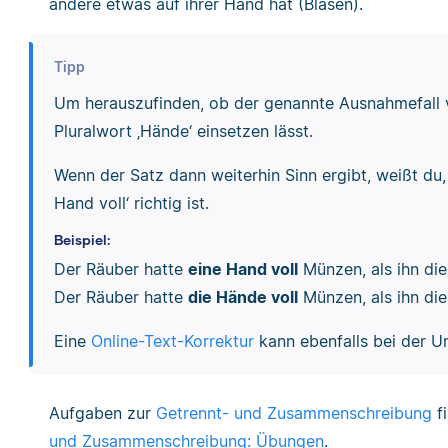
andere etwas auf ihrer Hand hat (Blasen).
Tipp
Um herauszufinden, ob der genannte Ausnahmefall vo
Pluralwort ‚Hände‘ einsetzen lässt.
Wenn der Satz dann weiterhin Sinn ergibt, weißt du,
Hand voll‘ richtig ist.
Beispiel:
Der Räuber hatte
eine Hand voll
Münzen, als ihn die 
Der Räuber hatte
die Hände voll
Münzen, als ihn die 
Eine
Online-Text-Korrektur
kann ebenfalls bei der U
Aufgaben zur
Getrennt- und Zusammenschreibung
fi
und Zusammenschreibung: Übungen
.