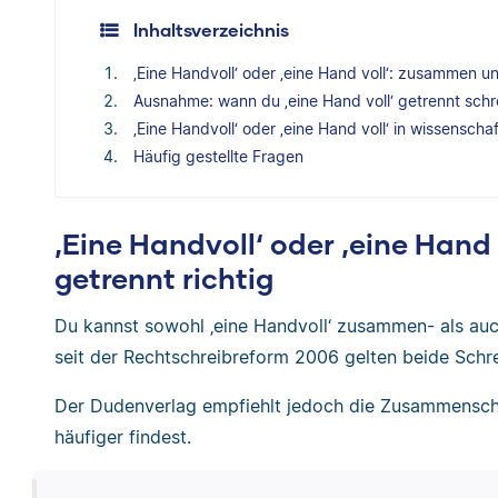
Inhaltsverzeichnis
‚Eine Handvoll‘ oder ‚eine Hand voll‘: zusammen un
Ausnahme: wann du ‚eine Hand voll‘ getrennt sch
‚Eine Handvoll‘ oder ‚eine Hand voll‘ in wissenscha
Häufig gestellte Fragen
‚Eine Handvoll‘ oder ‚eine Han
getrennt richtig
Du kannst sowohl ‚eine Handvoll‘ zusammen- als auch
seit der Rechtschreibreform 2006 gelten beide Schre
Der Dudenverlag empfiehlt jedoch die Zusammenschr
häufiger findest.