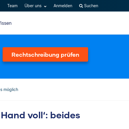
Q
Team
Über uns
Anmelden
Suchen
issen
Rechtschreibung prüfen
es möglich
 Hand voll‘: beides