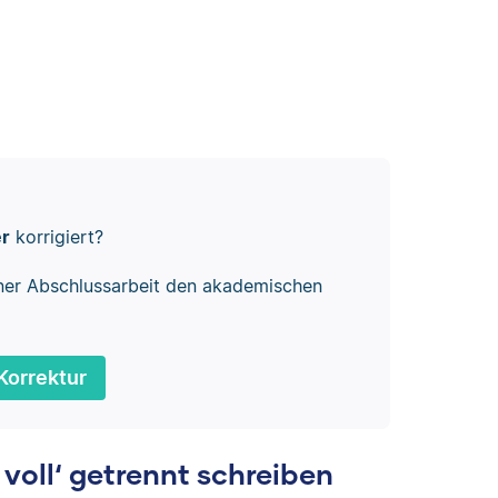
er
korrigiert?
ner Abschlussarbeit den akademischen
Korrektur
oll‘ getrennt schreiben