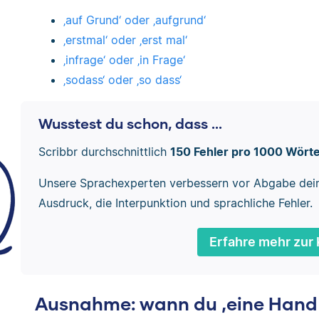
‚auf Grund‘ oder ‚aufgrund‘
‚erstmal‘ oder ‚erst mal‘
‚infrage‘ oder ‚in Frage‘
‚sodass‘ oder ‚so dass‘
Wusstest du schon, dass ...
Scribbr durchschnittlich
150 Fehler pro 1000 Wört
Unsere Sprachexperten verbessern vor Abgabe dei
Ausdruck, die Interpunktion und sprachliche Fehler.
Erfahre mehr zur 
Ausnahme: wann du ‚eine Hand v