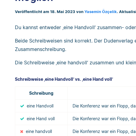
Veröffentlicht am 18. Mai 2023 von
Yasemin Özçelik
. Aktualis
Du kannst entweder ‚eine Handvoll‘ zusammen- oder ‚
Beide Schreibweisen sind korrekt. Der Dudenverlag e
Zusammenschreibung.
Die Schreibweise ‚eine handvoll‘ zusammen und klein
Schreibweise ‚eine Handvoll‘ vs. ‚eine Hand voll‘
Schreibung
eine Handvoll
Die Konferenz war ein Flopp, d
eine Hand voll
Die Konferenz war ein Flopp, d
eine handvoll
Die Konferenz war ein Flopp, d