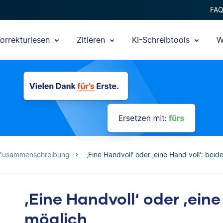
FA
orrekturlesen
Zitieren
KI-Schreibtools
W
 Zusammenschreibung
‚Eine Handvoll‘ oder ‚eine Hand voll‘: beid
‚Eine Handvoll‘ oder ‚eine
möglich