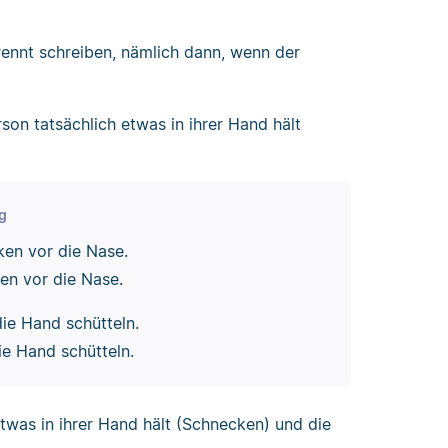
rennt schreiben, nämlich dann, wenn der
on tatsächlich etwas in ihrer Hand hält
ng
en vor die Nase.
n vor die Nase.
die Hand schütteln.
ie Hand schütteln.
etwas in ihrer Hand hält (Schnecken) und die