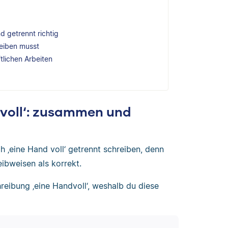
d getrennt richtig
reiben musst
ftlichen Arbeiten
d voll‘: zusammen und
 ‚eine Hand voll‘ getrennt schreiben, denn
ibweisen als korrekt.
eibung ‚eine Handvoll‘, weshalb du diese