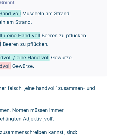
etrennt
Hand voll
Muscheln am Strand.
ln am Strand.
l / eine Hand voll
Beeren zu pflücken.
l
Beeren zu pflücken.
dvoll / eine Hand voll
Gewürze.
dvoll
Gewürze.
mer falsch, ‚eine handvoll‘ zusammen- und
 Nomen. Nomen müssen immer
ängten Adjektiv ‚voll‘.
 zusammenschreiben kannst, sind: