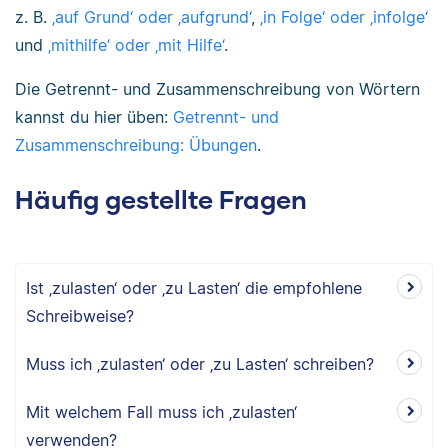
z. B.
‚auf Grund‘ oder ‚aufgrund‘
,
‚in Folge‘ oder ‚infolge‘
und
‚mithilfe‘ oder ‚mit Hilfe‘
.
Die Getrennt- und Zusammenschreibung von Wörtern
kannst du hier üben:
Getrennt- und
Zusammenschreibung: Übungen
.
Häufig gestellte Fragen
Ist ‚zulasten‘ oder ‚zu Lasten‘ die empfohlene
Schreibweise?
Muss ich ‚zulasten‘ oder ‚zu Lasten‘ schreiben?
Mit welchem Fall muss ich ‚zulasten‘
verwenden?