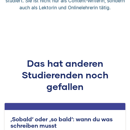
studiert. Sie ist nicht nur als Content-Writerin, sondern
auch als Lektorin und Onlinelehrerin tätig.
Das hat anderen
Studierenden noch
gefallen
‚Sobald‘ oder ‚so bald‘: wann du was
schreiben musst