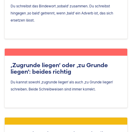
Du schreibst das Bindewort ‚sobald‘ zusammen. Du schreibst
hingegen ‚so bald‘ getrennt, wenn ‚bald‘ ein Adverb ist, das sich
ersetzen lässt.
‚Zugrunde liegen‘ oder ‚zu Grunde
liegen‘: beides richtig
Du kannst sowohl ‚zugrunde liegen‘ als auch ‚zu Grunde liegen‘
schreiben. Beide Schreibweisen sind immer korrekt.