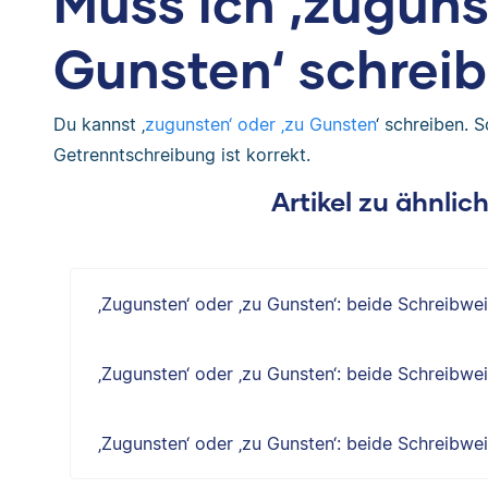
Muss ich ‚zuguns
Gunsten‘ schrei
Du kannst ‚
zugunsten‘ oder ‚zu Gunsten
‘ schreiben. 
Getrenntschreibung ist korrekt.
Artikel zu ähnli
‚Zugunsten‘ oder ‚zu Gunsten‘: beide Schreibwe
‚Zugunsten‘ oder ‚zu Gunsten‘: beide Schreibwe
‚Zugunsten‘ oder ‚zu Gunsten‘: beide Schreibwe