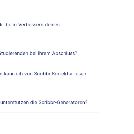
 dir beim Verbessern deines
 Studierenden bei ihrem Abschluss?
 kann ich von Scribbr Korrektur lesen
e unterstützen die Scribbr-Generatoren?