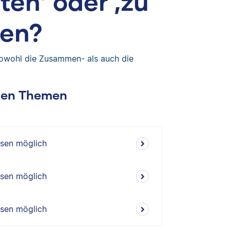
ten‘ oder ‚zu
ben?
Sowohl die Zusammen- als auch die
chen Themen
isen möglich
isen möglich
isen möglich