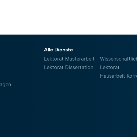
Alle Dienste
Lektorat Masterarbeit
Wissenschaftlic
Lektorat Dissertation
Lektorat
Hausarbeit Korr
ragen