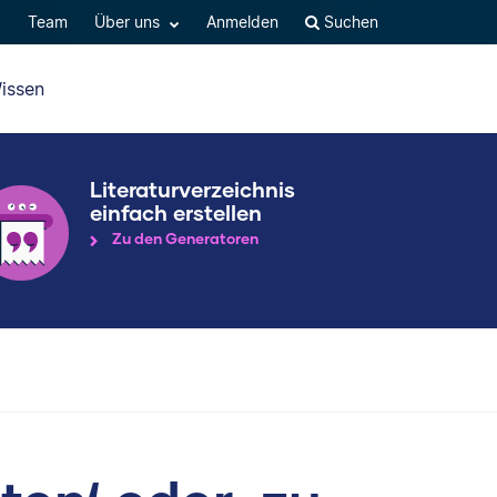
Q
Team
Über uns
Anmelden
Suchen
issen
Literaturverzeichnis
einfach erstellen
Zu den Generatoren