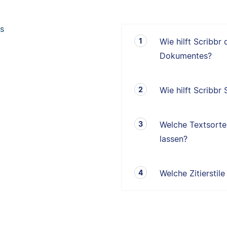
s
Wie hilft Scribbr
Dokumentes?
Wie hilft Scribbr
Welche Textsorten
lassen?
Welche Zitierstil