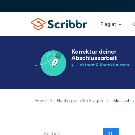
Plagiat
K
Korrektur deiner
Abschlussarbeit
Lektorat & Korrekturlesen
Home
Häufig gestellte Fragen
Muss ich ‚