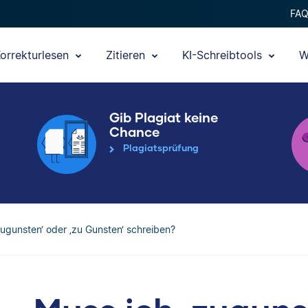
FA
orrekturlesen
Zitieren
KI-Schreibtools
W
Gib Plagiat keine
Chance
Plagiatsprüfung
zugunsten‘ oder ‚zu Gunsten‘ schreiben?