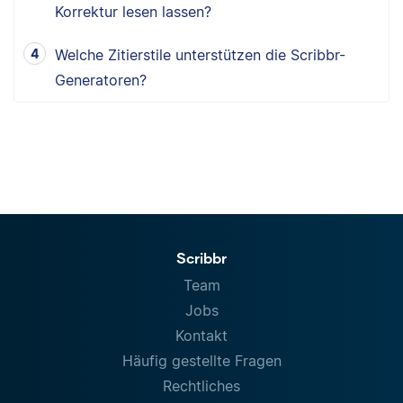
Korrektur lesen lassen?
Welche Zitierstile unterstützen die Scribbr-
Generatoren?
Scribbr
Team
Jobs
Kontakt
Häufig gestellte Fragen
Rechtliches