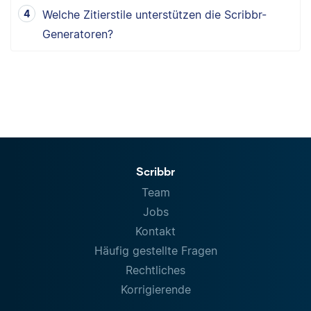
Welche Zitierstile unterstützen die Scribbr-
Generatoren?
Scribbr
Team
Jobs
Kontakt
Häufig gestellte Fragen
Rechtliches
Korrigierende