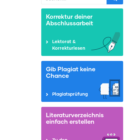
Korrektur deiner
Abschlussarbeit
Lektorat &
Korrekturlesen
Gib Plagiat keine
Chance
Plagiatsprüfung
Literaturverzeichnis
einfach erstellen
Zu den