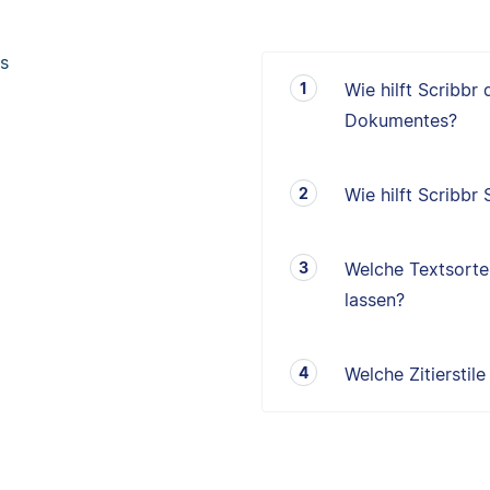
s
Wie hilft Scribbr
Dokumentes?
Wie hilft Scribbr
Welche Textsorten
lassen?
Welche Zitierstil