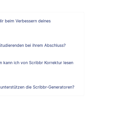
 dir beim Verbessern deines
 Studierenden bei ihrem Abschluss?
 kann ich von Scribbr Korrektur lesen
e unterstützen die Scribbr-Generatoren?