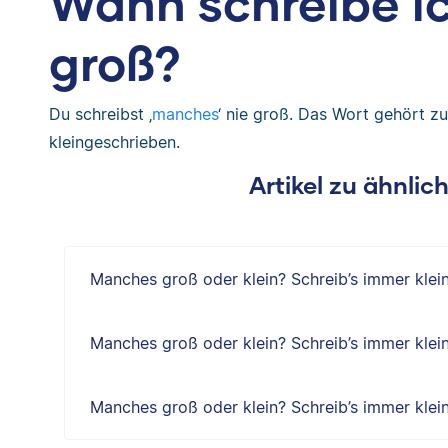
Wann schreibe i
groß?
Du schreibst ‚
manches
‘ nie groß. Das Wort gehört z
kleingeschrieben.
Artikel zu ähnli
Manches groß oder klein? Schreib’s immer klein
Manches groß oder klein? Schreib’s immer klein
Manches groß oder klein? Schreib’s immer klein