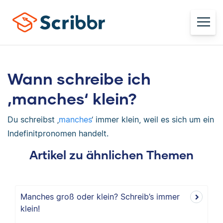
Wann schreibe ich
‚manches‘ klein?
Du schreibst ‚
manches
‘ immer klein, weil es sich um ein
Indefinitpronomen handelt.
Artikel zu ähnlichen Themen
Manches groß oder klein? Schreib’s immer
klein!