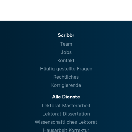
Scribbr
Team
Jobs
Kontakt
Häufig gestellte Fragen
Rechtliches
Korrigierende
Alle Dienste
Lektorat Masterarbeit
Lektorat Dissertation
Wissenschaftliches Lektorat
Hausarbeit Korrektur