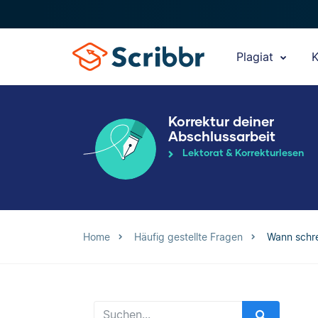
Plagiat
K
Korrektur deiner
Abschlussarbeit
Lektorat & Korrekturlesen
Home
Häufig gestellte Fragen
Wann schreib