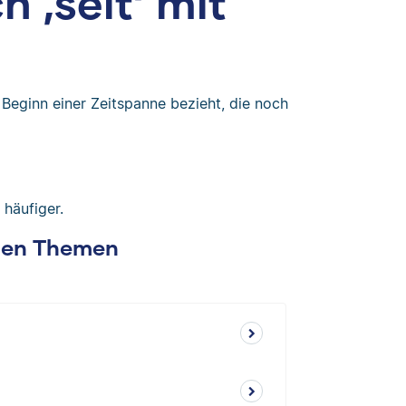
 ‚seit‘ mit
n Beginn einer Zeitspanne bezieht, die noch
 häufiger.
chen Themen