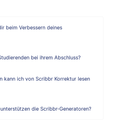
 dir beim Verbessern deines
 Studierenden bei ihrem Abschluss?
 kann ich von Scribbr Korrektur lesen
e unterstützen die Scribbr-Generatoren?