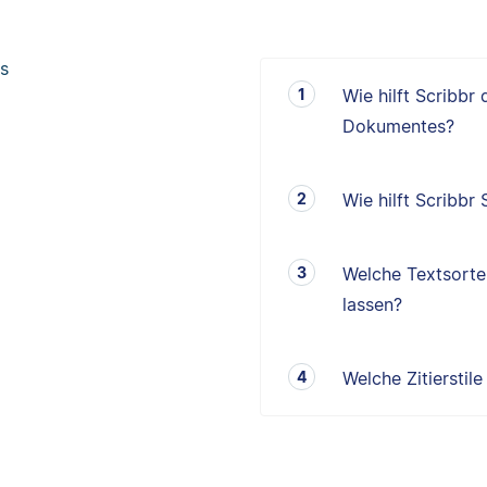
s
Wie hilft Scribbr
Dokumentes?
Wie hilft Scribbr
Welche Textsorten
lassen?
Welche Zitierstil