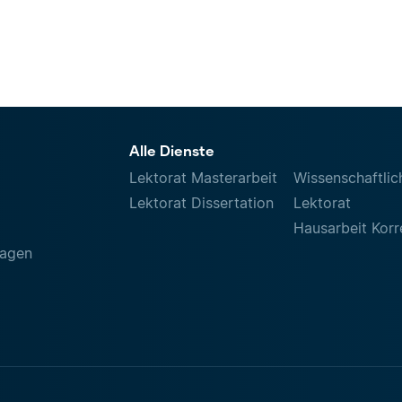
Alle Dienste
Lektorat Masterarbeit
Wissenschaftlic
Lektorat Dissertation
Lektorat
Hausarbeit Korr
ragen