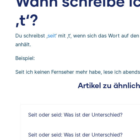
Wann schreibe ich
‚t‘?
Du schreibst ‚
seit
‘ mit ‚t‘, wenn sich das Wort auf de
anhält.
Beispiel:
Seit ich keinen Fernseher mehr habe, lese ich abends
Artikel zu ähnli
Seit oder seid: Was ist der Unterschied?
Seit oder seid: Was ist der Unterschied?