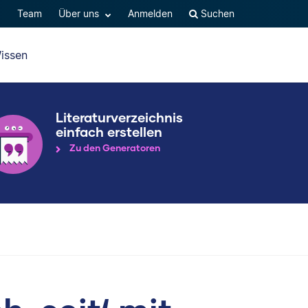
Q
Team
Über uns
Anmelden
Suchen
issen
Literaturverzeichnis
einfach erstellen
Zu den Generatoren