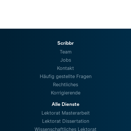
Scribbr
Team
Jobs
Kontakt
Häufig gestellte Fragen
Rechtliches
Korrigierende
Alle Dienste
Lektorat Masterarbeit
Lektorat Dissertation
Wissenschaftliches Lektorat