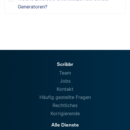
Generatoren?
Scribbr
Team
Jobs
Kontakt
Häufig gestellte Fragen
Rechtliches
Korrigierende
Alle Dienste