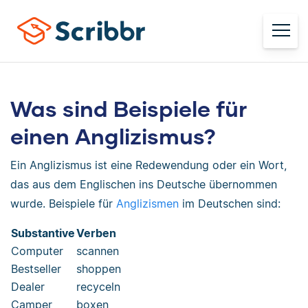
Was sind Beispiele für
einen Anglizismus?
Ein Anglizismus ist eine Redewendung oder ein Wort,
das aus dem Englischen ins Deutsche übernommen
wurde. Beispiele für
Anglizismen
im Deutschen sind:
Substantive
Verben
Computer
scannen
Bestseller
shoppen
Dealer
recyceln
Camper
boxen