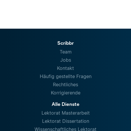
Scribbr
Team
Jobs
Kontakt
Häufig gestellte Fragen
Rechtliches
Korrigierende
Alle Dienste
Lektorat Masterarbeit
Lektorat Dissertation
Wissenschaftliches Lektorat