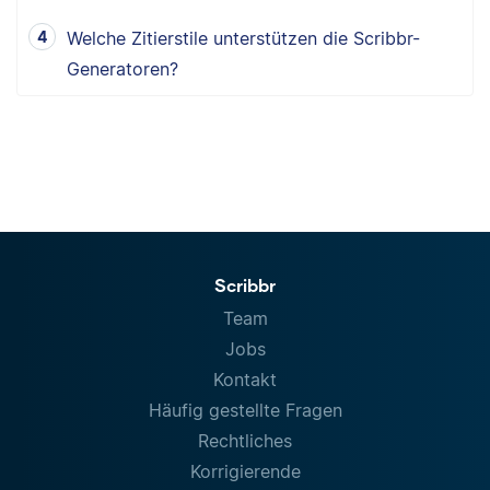
Welche Zitierstile unterstützen die Scribbr-
Generatoren?
Scribbr
Team
Jobs
Kontakt
Häufig gestellte Fragen
Rechtliches
Korrigierende