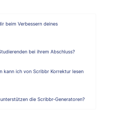
 dir beim Verbessern deines
 Studierenden bei ihrem Abschluss?
 kann ich von Scribbr Korrektur lesen
e unterstützen die Scribbr-Generatoren?