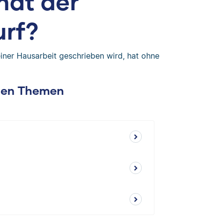
hat der
urf?
iner Hausarbeit geschrieben wird, hat ohne
chen Themen