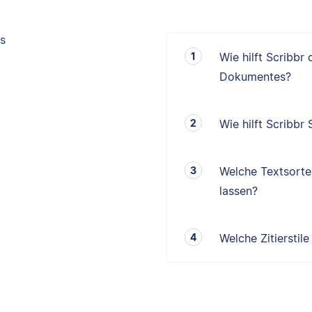
s
Wie hilft Scribbr
Dokumentes?
Wie hilft Scribbr
Welche Textsorten
lassen?
Welche Zitierstil