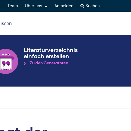
Q
Team
Über uns
Anmelden
Suchen
issen
Literaturverzeichnis
einfach erstellen
Zu den Generatoren