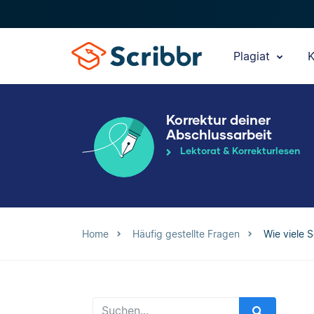
Plagiat
K
Korrektur deiner
Abschlussarbeit
Lektorat & Korrekturlesen
Home
Häufig gestellte Fragen
Wie viele S