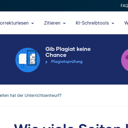
FA
orrekturlesen
Zitieren
KI-Schreibtools
W
Gib Plagiat keine
Chance
Plagiatsprüfung
eiten hat der Unterrichtsentwurf?