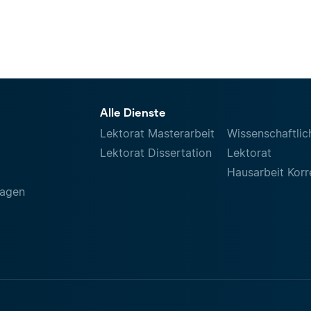
Alle Dienste
Lektorat Masterarbeit
Wissenschaftlic
Lektorat Dissertation
Lektorat
Hausarbeit Korr
ragen