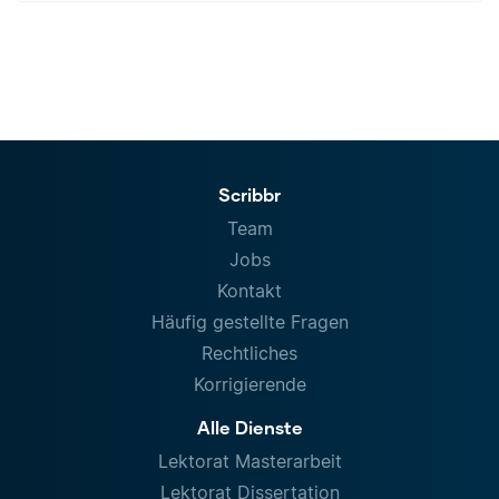
Scribbr
Team
Jobs
Kontakt
Häufig gestellte Fragen
Rechtliches
Korrigierende
Alle Dienste
Lektorat Masterarbeit
Lektorat Dissertation