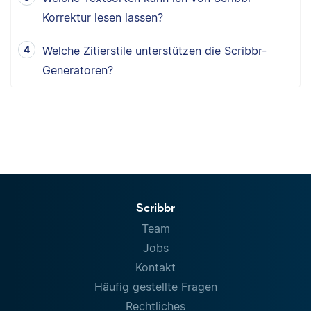
Korrektur lesen lassen?
Welche Zitierstile unterstützen die Scribbr-
Generatoren?
Scribbr
Team
Jobs
Kontakt
Häufig gestellte Fragen
Rechtliches