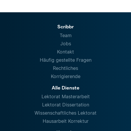
Scribbr
Team
Jobs
Kontakt
Häufig gestellte Fragen
Rechtliches
Korrigierende
Alle Dienste
Lektorat Masterarbeit
Lektorat Dissertation
Wissenschaftliches Lektorat
Hausarbeit Korrektur