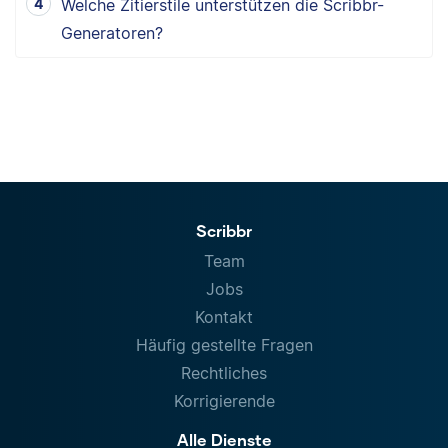
Welche Zitierstile unterstützen die Scribbr-
Generatoren?
Scribbr
Team
Jobs
Kontakt
Häufig gestellte Fragen
Rechtliches
Korrigierende
Alle Dienste