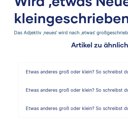
Wird ‚etwas Neue
kleingeschriebe
Das Adjektiv ‚neues‘ wird nach ‚etwas‘ großgeschriebe
Artikel zu ähnli
Etwas anderes groß oder klein? So schreibst 
Etwas anderes groß oder klein? So schreibst 
Etwas anderes groß oder klein? So schreibst 