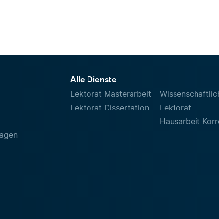
Alle Dienste
Lektorat Masterarbeit
Wissenschaftlic
Lektorat Dissertation
Lektorat
Hausarbeit Korr
ragen