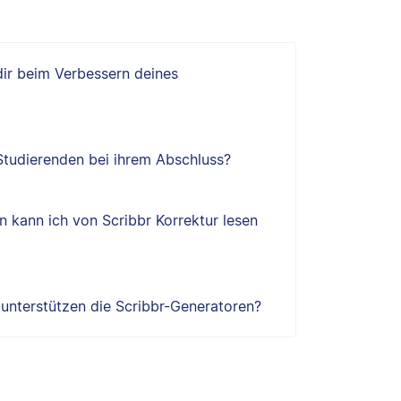
 dir beim Verbessern deines
 Studierenden bei ihrem Abschluss?
 kann ich von Scribbr Korrektur lesen
e unterstützen die Scribbr-Generatoren?