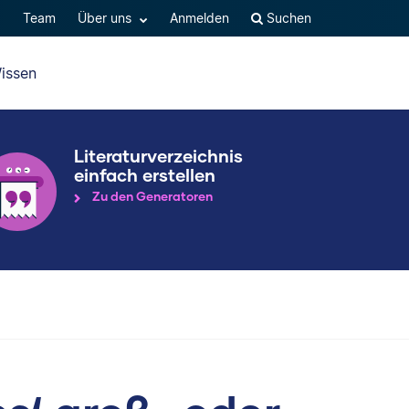
Q
Team
Über uns
Anmelden
Suchen
issen
Literaturverzeichnis
einfach erstellen
Zu den Generatoren