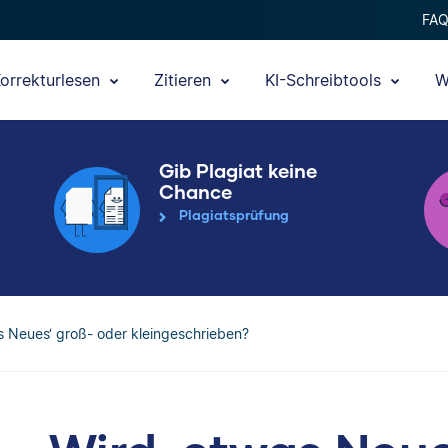
FA
orrekturlesen
Zitieren
KI-Schreibtools
W
Gib Plagiat keine
Chance
Plagiatsprüfung
s Neues‘ groß- oder kleingeschrieben?