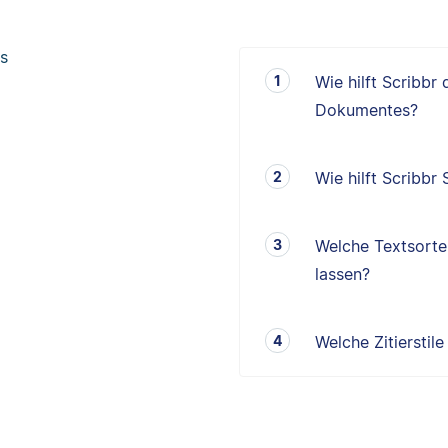
s
Wie hilft Scribbr
Dokumentes?
Wie hilft Scribbr
Welche Textsorten
lassen?
Welche Zitierstil