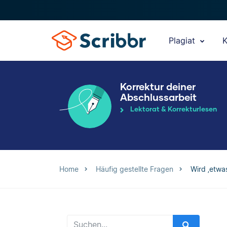
Plagiat
K
Korrektur deiner
Abschlussarbeit
Lektorat & Korrekturlesen
Home
Häufig gestellte Fragen
Wird ‚etwa