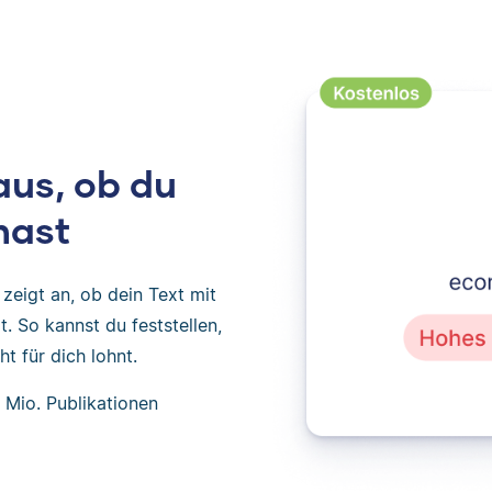
aus, ob du
hast
zeigt an, ob dein Text mit
. So kannst du feststellen,
t für dich lohnt.
 Mio. Publikationen