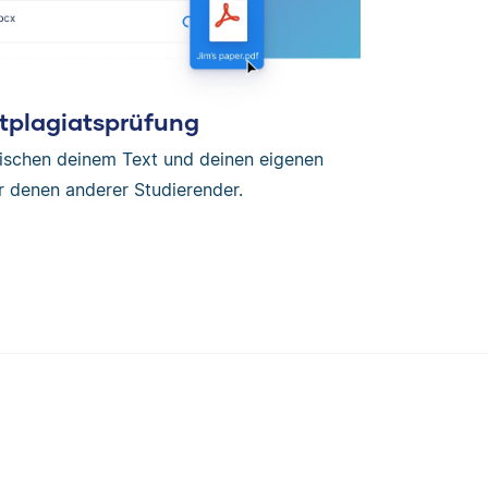
tplagiatsprüfung
wischen deinem Text und deinen eigenen
r denen anderer Studierender.