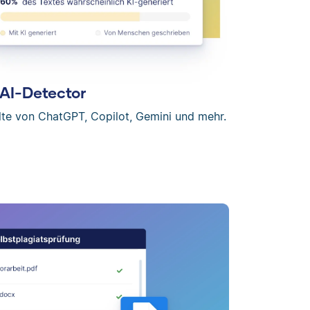
AI-Detector
lte von ChatGPT, Copilot, Gemini und mehr.