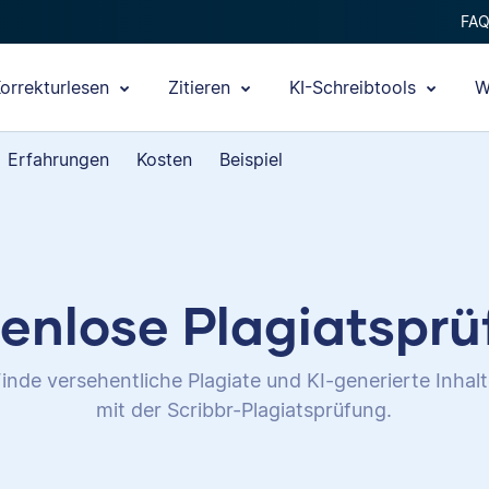
FA
orrekturlesen
Zitieren
KI-Schreibtools
W
Erfahrungen
Kosten
Beispiel
enlose Plagiatspr
inde versehentliche Plagiate und KI-generierte Inhal
mit der Scribbr-Plagiatsprüfung.