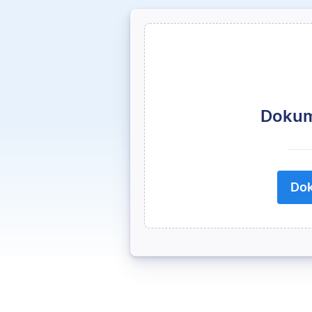
Dokum
Dok