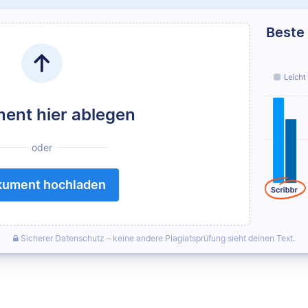
Beste 
ent hier ablegen
oder
ument hochladen
Sicherer Datenschutz – keine andere Plagiatsprüfung sieht deinen Text.