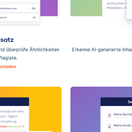
tsatz
und überprüfe Ähnlichkeiten
Erkenne AI-generierte Inha
Plagiate.