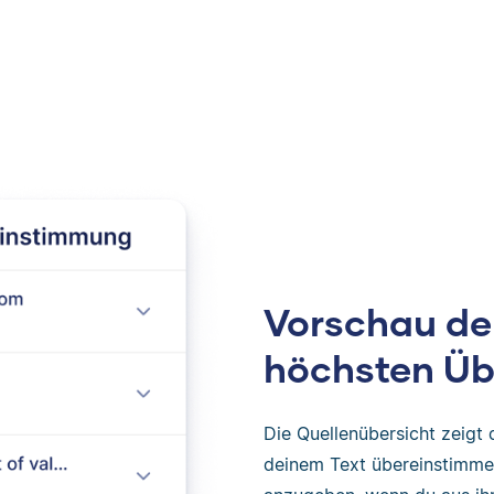
Vorschau der
höchsten Ü
Die Quellenübersicht zeigt 
deinem Text übereinstimmen.