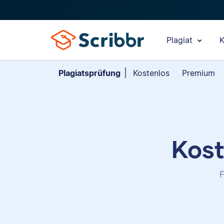
Plagiat
K
Plagiatsprüfung
Kostenlos
Premium
Kost
F