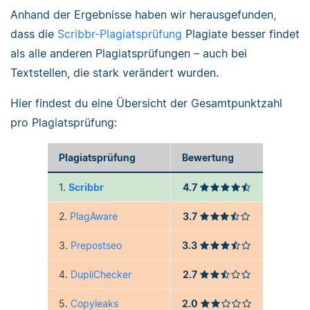
Anhand der Ergebnisse haben wir herausgefunden,
dass die
Scribbr-Plagiatsprüfung
Plagiate besser findet
als alle anderen Plagiatsprüfungen – auch bei
Textstellen, die stark verändert wurden.
Hier findest du eine Übersicht der Gesamtpunktzahl
pro Plagiatsprüfung:
Plagiatsprüfung
Bewertung
1.
Scribbr
4.7
2.
PlagAware
3.7
3.
Prepostseo
3.3
4.
DupliChecker
2.7
5.
Copyleaks
2.0