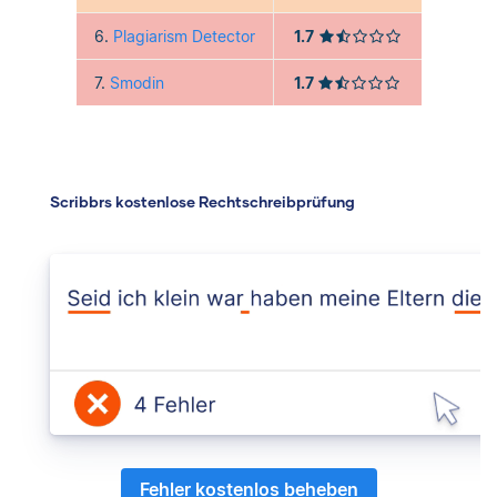
6.
Plagiarism Detector
1.7
7.
Smodin
1.7
Scribbrs kostenlose Rechtschreibprüfung
Fehler kostenlos beheben