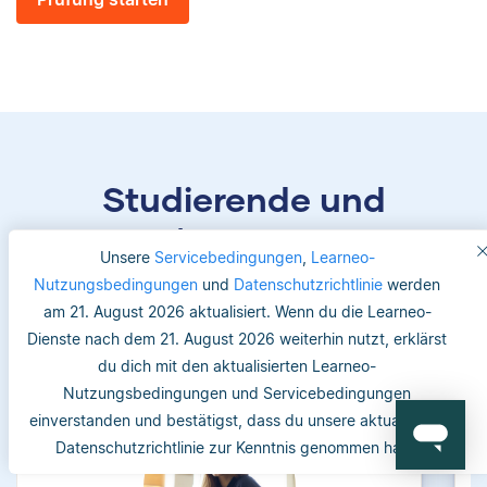
Studierende und
Betreuer/-innen vertrauen
Unsere
Servicebedingungen
,
Learneo-
uns
Nutzungsbedingungen
und
Datenschutzrichtlinie
werden
am 21. August 2026 aktualisiert. Wenn du die Learneo-
Dienste nach dem 21. August 2026 weiterhin nutzt, erklärst
du dich mit den aktualisierten Learneo-
Nutzungsbedingungen und Servicebedingungen
einverstanden und bestätigst, dass du unsere aktualisierte
Datenschutzrichtlinie zur Kenntnis genommen hast.