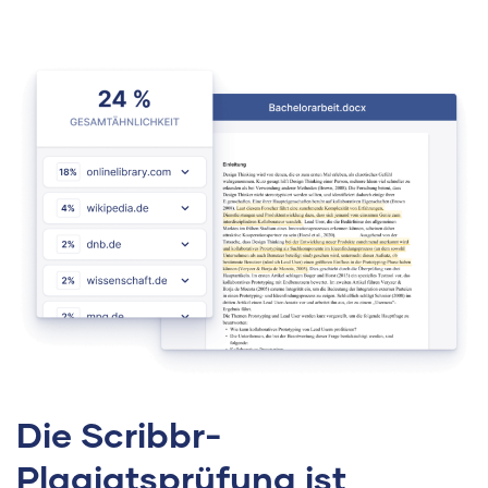
Die Scribbr-
Plagiatsprüfung ist