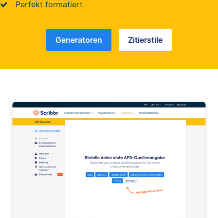
Perfekt formatiert
Generatoren
Zitierstile